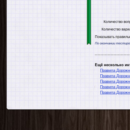
Количество воп
Количество вари
Показывать правильн
По окончании тестиро
Ещё несколько ин
Правила Дорожн
Правила Дорожн
Правила Дорожн
Правила Дорожно
Правила Дорожн