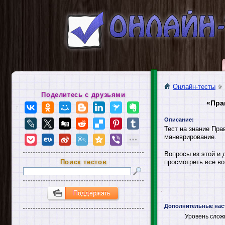
Онлайн-тесты
Поделитесь с друзьями
«Пра
Описание:
Тест на знание Пр
маневрирование.
Вопросы из этой и 
Поиск тестов
просмотреть все во
Дополнительные нас
Уровень слож