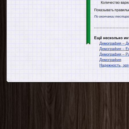
Количество вари
Показывать правильн
По окончании тестиро
Ещё несколько ин
Демография – Де
Демография – Е
Демография – Р
Демография
Надежность, эр