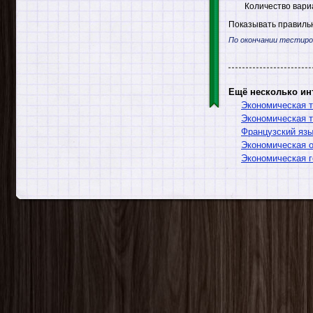
Количество вари
Показывать правильн
По окончании тестиро
Ещё несколько ин
Экономическая т
Экономическая 
Французский язы
Экономическая о
Экономическая г