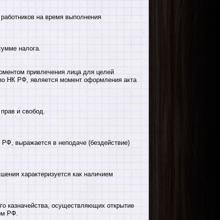
 работников на время выполнения
сумме налога.
оментом привлечения лица для целей
 по НК РФ, является момент оформления акта
прав и свобод.
РФ, выражается в неподаче (бездействие)
шения характеризуется как наличием
ого казначейства, осуществляющих открытие
ом РФ.