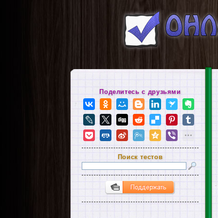
Поделитесь с друзьями
Поиск тестов