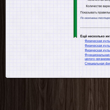
Количество вари
Показывать правильн
По окончании тестиро
Ещё несколько ин
Физическая куль
Физическая куль
Физическая куль
Функциональная 
целого организм
Специальная фи