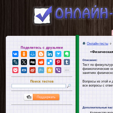
Онлайн-тесты
Поделитесь с друзьями
«Физическая
Описание:
Тест по физкультур
физиологические о
занятиях физическо
Поиск тестов
Вопросы из этой и 
все вопросы с отве
Дополнительные нас
Количество воп