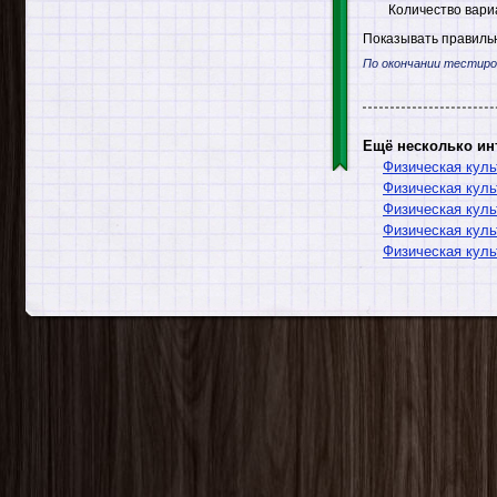
Количество вари
Показывать правильн
По окончании тестиро
Ещё несколько ин
Физическая куль
Физическая куль
Физическая куль
Физическая куль
Физическая куль