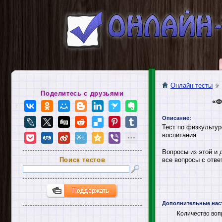
Онлайн-тесты
Поделитесь с друзьями
«Ф
Описание:
Тест по физкультур
воспитания.
Вопросы из этой и 
Поиск тестов
все вопросы с отве
Дополнительные нас
Количество воп