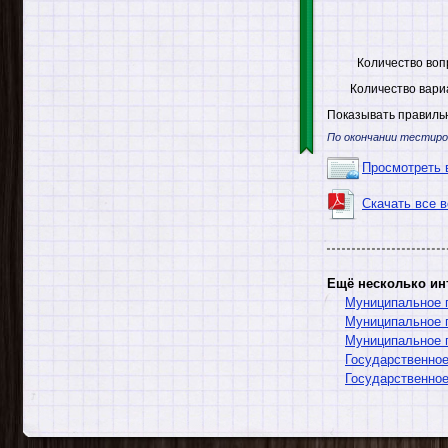
Количество воп
Количество вари
Показывать правильн
По окончании тестиро
Просмотреть 
Скачать все 
Ещё несколько ин
Муниципальное п
Муниципальное п
Муниципальное 
Государственно
Государственное