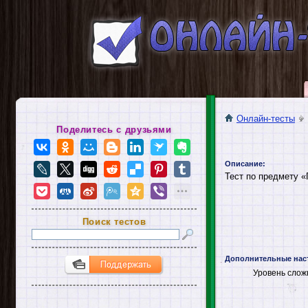
Онлайн-тесты
Поделитесь с друзьями
Описание:
Тест по предмету «
Поиск тестов
Дополнительные нас
Уровень слож