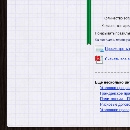
Количество воп
Количество вари
Показывать правильн
По окончании тестиро
Просмотреть 
Скачать все 
Ещё несколько ин
Уголовно-процес
Гражданское пр
Политология – П
Рисковые догово
Уголовное право