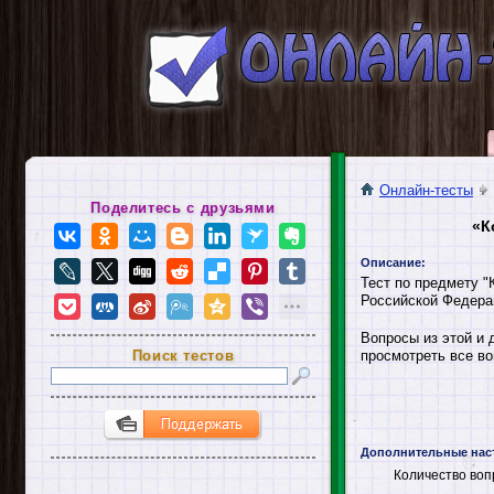
Онлайн-тесты
Поделитесь с друзьями
«К
Описание:
Тест по предмету "
Российской Федера
Вопросы из этой и 
Поиск тестов
просмотреть все во
Дополнительные нас
Количество воп