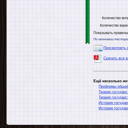
Количество воп
Количество вари
Показывать правильн
По окончании тестиро
Просмотреть 
Скачать все 
Ещё несколько ин
Проблемы общей 
Теория государс
Теория государс
История государ
История государ