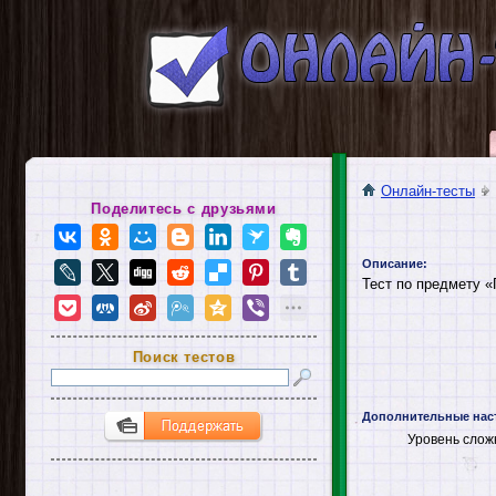
Онлайн-тесты
Поделитесь с друзьями
Описание:
Тест по предмету «
Поиск тестов
Дополнительные нас
Уровень слож