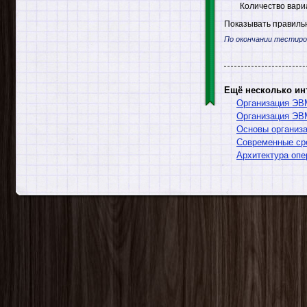
Количество вари
Показывать правильн
По окончании тестиро
Ещё несколько ин
Организация ЭВ
Организация ЭВ
Основы организа
Современные ср
Архитектура опе