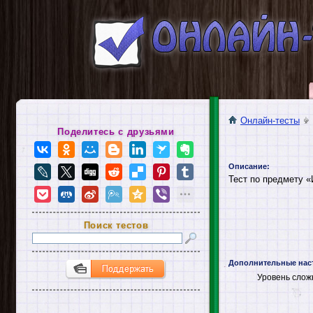
Онлайн-тесты
Поделитесь с друзьями
Описание:
Тест по предмету «
Поиск тестов
Дополнительные нас
Уровень слож