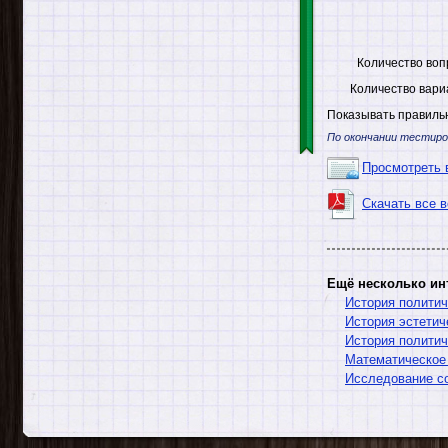
Количество воп
Количество вари
Показывать правильн
По окончании тестиро
Просмотреть 
Скачать все 
Ещё несколько ин
История политич
История эстетич
История политич
Математическое
Исследование со