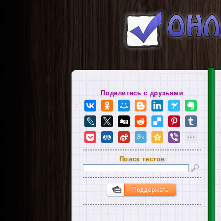
Поделитесь с друзьями
Поиск тестов