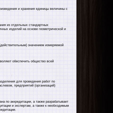
оизведения и хранения единицы величины с
ания из отдельных стандартных
чных изделий на основе геометрической и
(действительным) значением измеряемой
зволяют обеспечить общество всей
зделения для проведения работ по
слевом, предприятий (организаций)
на по аккредитации, а также разрабатывает
итации и экспертам, а также к необходимым
редитации.