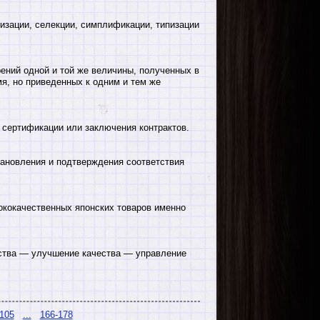
изации, селекции, симплификации, типизации
ений одной и той же величины, полученных в
я, но приведенных к одним и тем же
сертификации или заключения контрактов.
ановления и подтверждения соответствия
ококачественных японских товаров именно
ества — улучшение качества — управление
105
...
166-178