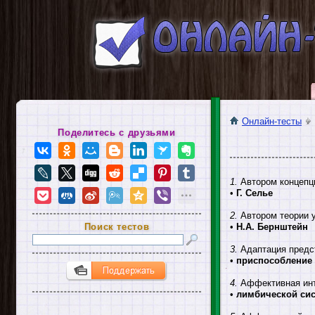
Онлайн-тесты
Поделитесь с друзьями
1.
Автором концепци
•
Г. Селье
2.
Автором теории у
Поиск тестов
•
Н.А. Бернштейн
3.
Адаптация предст
•
приспособление 
4.
Аффективная инт
•
лимбической си