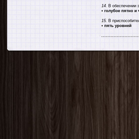
14.
В обеспечении 
•
голубое пятно и
15.
В приспособите
•
пять уровней