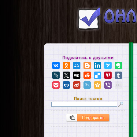
Поделитесь с друзьями
Поиск тестов