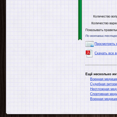
Количество воп
Количество вари
Показывать правильн
По окончании тестиро
Просмотреть 
Скачать все 
Ещё несколько ин
Военная медици
Судебная ритор
Неотложная мед
Спортивная мед
Военная медици