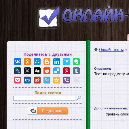
Онлайн-тесты
Поделитесь с друзьями
Описание:
Тест по предмету «
Поиск тестов
Дополнительные нас
Уровень слож