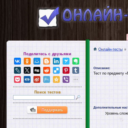
Онлайн-тесты
Поделитесь с друзьями
Описание:
Тест по предмету «
Поиск тестов
Дополнительные нас
Уровень слож