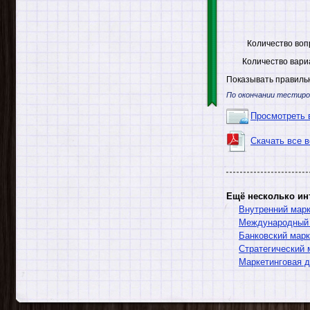
Количество воп
Количество вари
Показывать правильн
По окончании тестиро
Просмотреть 
Скачать все 
Ещё несколько ин
Внутренний марк
Международный 
Банковский марк
Стратегический 
Маркетинговая 