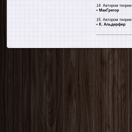
14.
Автором теории 
•
МакГрегор
15.
Автором теории
•
К. Альдерфер