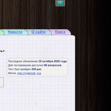
Новости
О сайте
Поиск
ть»
Последнее обновление
19 октября 2025 года
Для тестирования доступно
90 вопросов
Тест был пройден
439 раз
Метки:
для студентов
,
сга