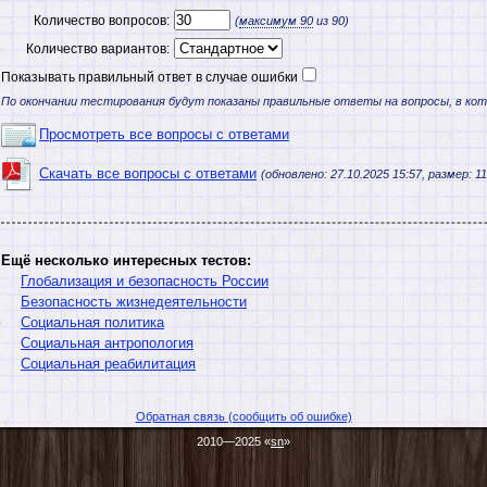
Количество вопросов:
(
максимум
90
из 90)
Количество вариантов:
Показывать правильный ответ в случае ошибки
По окончании тестирования будут показаны правильные ответы на вопросы, в ко
Просмотреть все вопросы с ответами
Скачать все вопросы с ответами
(обновлено: 27.10.2025 15:57, размер: 11
Ещё несколько интересных тестов:
Глобализация и безопасность России
Безопасность жизнедеятельности
Социальная политика
Социальная антропология
Социальная реабилитация
Обратная связь (сообщить об ошибке)
2010—2025 «
sn
»