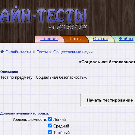
Главная
Тесты
Статьи
Файлы
Онлайн-тесты
Тесты
Общественные науки
«Социальная безопаснос
Описание:
Тест по предмету «Социальная безопасность».
Дополнительные настройки:
Лёгкий
Уровень сложности:
Средний
Тяжёлый