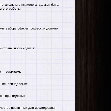
те школьного психолога, должен быть:
м его работы
ному выбору сферы профессии должно
 страны происходит в:
ий — симптомы
ние, принадлежит:
оке принадлежит:
качестве первичных для исследования