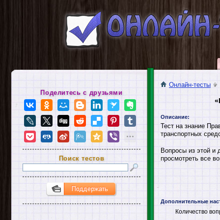
Онлайн-тесты
Поделитесь с друзьями
«
Описание:
Тест на знание Пр
транспортных средс
Вопросы из этой и 
Поиск тестов
просмотреть все во
Дополнительные нас
Количество воп