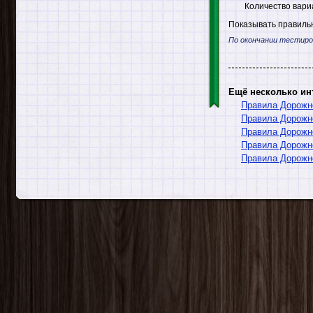
Количество вари
Показывать правильн
По окончании тестиро
Ещё несколько ин
Правила Дорожн
Правила Дорожн
Правила Дорожно
Правила Дорожно
Правила Дорожно