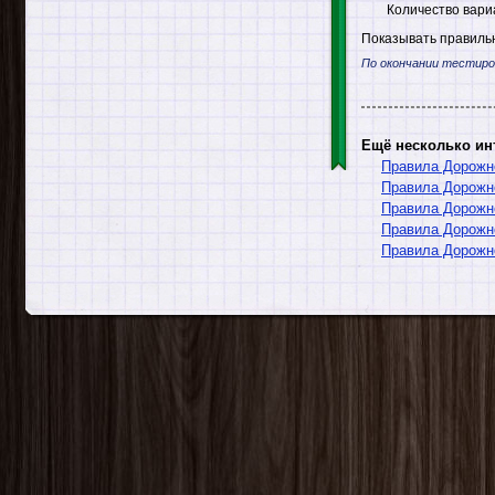
Количество вари
Показывать правильн
По окончании тестиро
Ещё несколько ин
Правила Дорожн
Правила Дорожн
Правила Дорожно
Правила Дорожно
Правила Дорожн