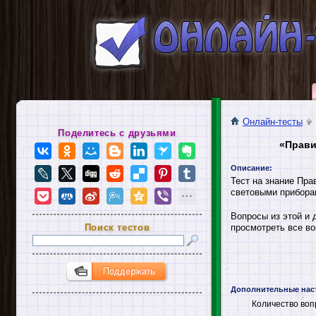
Онлайн-тесты
Поделитесь с друзьями
«Прави
Описание:
Тест на знание Пр
световыми прибора
Вопросы из этой и 
Поиск тестов
просмотреть все во
Дополнительные нас
Количество воп