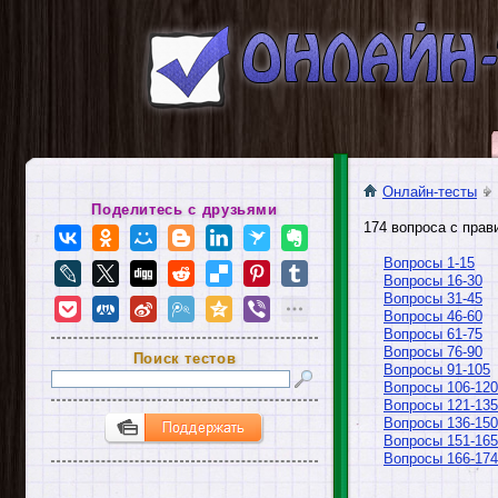
Онлайн-тесты
Поделитесь с друзьями
174 вопроса с прав
Вопросы 1-15
Вопросы 16-30
Вопросы 31-45
Вопросы 46-60
Вопросы 61-75
Вопросы 76-90
Поиск тестов
Вопросы 91-105
Вопросы 106-120
Вопросы 121-135
Вопросы 136-150
Вопросы 151-165
Вопросы 166-174