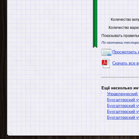
Количество воп
Количество вари
Показывать правильн
По окончании тестиро
Просмотреть 
Скачать все 
Ещё несколько ин
Управленческий 
Бухгалтерский у
Бухгалтерский у
Бухгалтерский у
Бухгалтерский у