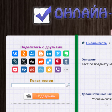
Онлайн-тесты
Поделитесь с друзьями
Описание:
Тест по предмету «
Поиск тестов
Дополнительные нас
Уровень слож