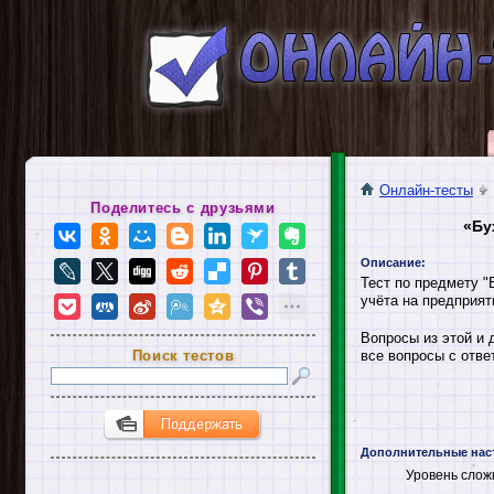
Онлайн-тесты
Поделитесь с друзьями
«Бу
Описание:
Тест по предмету "
учёта на предприят
Вопросы из этой и 
Поиск тестов
все вопросы с отве
Дополнительные нас
Уровень слож