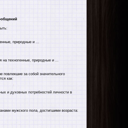
сообщений
ыть:
нные, природные и ...
на техногенные, природные и ...
не повлекшие за собой значительного
ся как:
ных и духовных потребностей личности в
анами мужского пола, достигшими возраста: