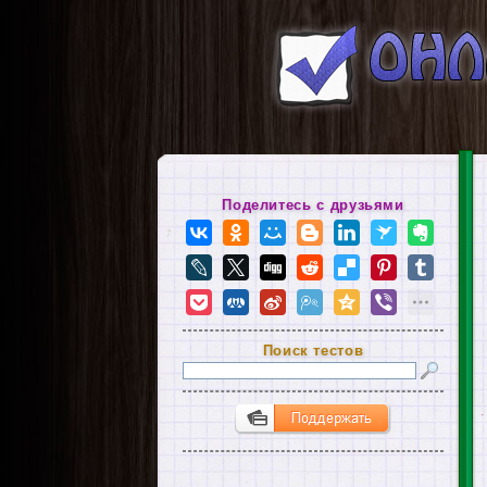
Поделитесь с друзьями
Поиск тестов