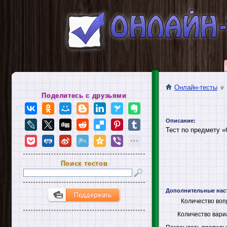
Онлайн-тесты
Поделитесь с друзьями
Описание:
Тест по предмету 
Поиск тестов
Дополнительные нас
Количество воп
Количество вари