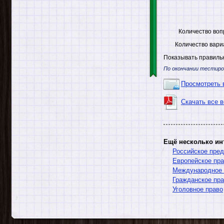
Количество воп
Количество вари
Показывать правильн
По окончании тестиро
Просмотреть 
Скачать все 
Ещё несколько ин
Российское пре
Европейское пр
Международное 
Гражданское пр
Уголовное право