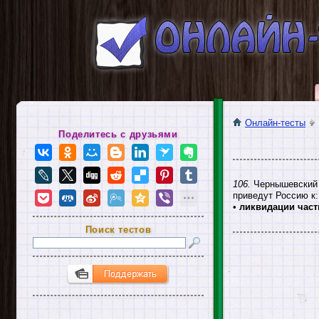
Онлайн-тесты
Поделитесь с друзьями
106.
Чернышевский д
приведут Россию к:
•
ликвидации част
Поиск тестов