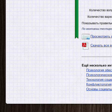
Количество воп
Количество вари
Показывать правильн
По окончании тестиро
Просмотреть 
Скачать все 
Ещё несколько ин
Психология обес
Психологическое
Технология соци
Конфликтология
Основы социаль