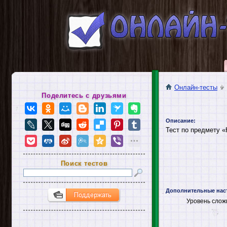
Онлайн-тесты
Поделитесь с друзьями
Описание:
Тест по предмету «
Поиск тестов
Дополнительные нас
Уровень слож