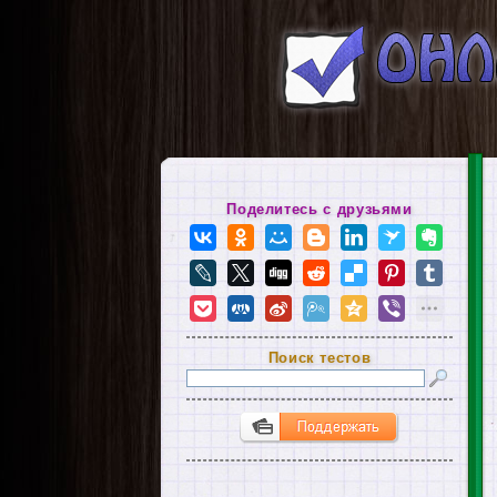
Поделитесь с друзьями
Поиск тестов