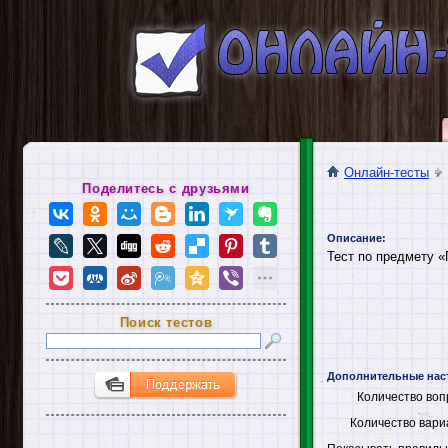
Онлайн-тесты
Поделитесь с друзьями
Описание:
Тест по предмету 
Поиск тестов
Дополнительные нас
Количество воп
Количество вари