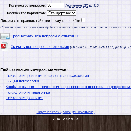
Количество вопросов:
(
максимум
150
из 312)
Количество вариантов:
Показывать правильный ответ в случае ошибки
По окончании тестирования будут показаны правильные ответы на вопросы, в ко
Просмотреть все вопросы с ответами
Скачать все вопросы с ответами
(обновлено: 05.09.2025 14:45, размер: 17
Ещё несколько интересных тестов:
Психология развития и возрастная психология
Общая психология
Конфликтология – Психология переговорного процесса по разрешен
Психология и педагогика
Психология развития
Обратная связь (сообщить об ошибке)
2010—2025 «
sn
»