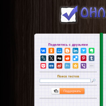
Поделитесь с друзьями
Поиск тестов