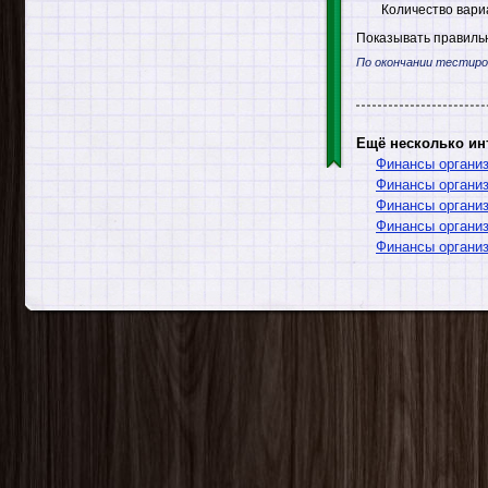
Количество вари
Показывать правильн
По окончании тестиро
Ещё несколько ин
Финансы организ
Финансы организ
Финансы организ
Финансы организ
Финансы организ