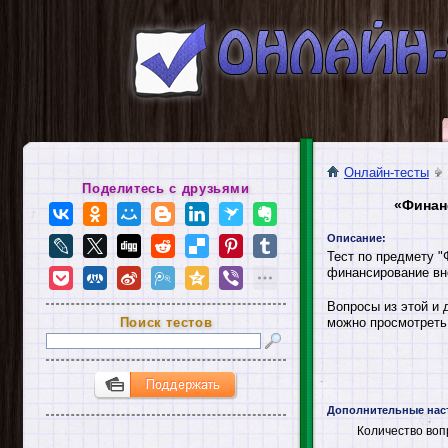
Онлайн-тесты
Поделитесь с друзьями
«Финан
Описание:
Тест по предмету "
финансирование вн
Вопросы из этой и 
Поиск тестов
можно просмотреть 
Дополнительные нас
Количество воп