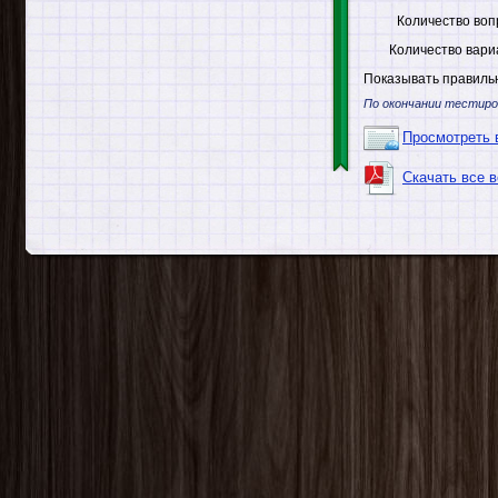
Количество воп
Количество вари
Показывать правильн
По окончании тестиро
Просмотреть 
Скачать все 