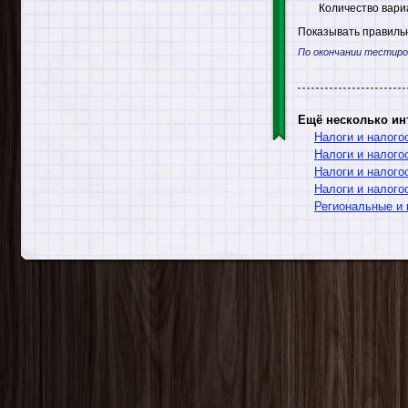
Количество вари
Показывать правильн
По окончании тестиро
Ещё несколько ин
Налоги и налого
Налоги и налого
Налоги и налог
Налоги и налого
Региональные и 