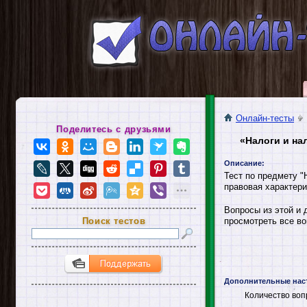
Онлайн-тесты
Поделитесь с друзьями
«Налоги и на
Описание:
Тест по предмету "
правовая характери
Вопросы из этой и 
Поиск тестов
просмотреть все во
Дополнительные нас
Количество воп