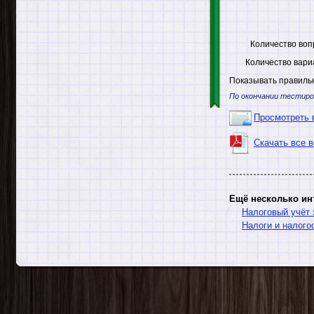
Количество воп
Количество вари
Показывать правильн
По окончании тестиро
Просмотреть 
Скачать все 
Ещё несколько ин
Налоговый учёт 
Налоги и налого