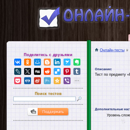
Онлайн-тесты
Поделитесь с друзьями
Описание:
Тест по предмету «
Поиск тестов
Дополнительные нас
Уровень слож