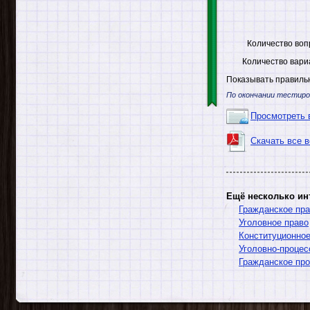
Количество воп
Количество вари
Показывать правильн
По окончании тестиро
Просмотреть 
Скачать все 
Ещё несколько ин
Гражданское пр
Уголовное право
Конституционное
Уголовно-процес
Гражданское пр