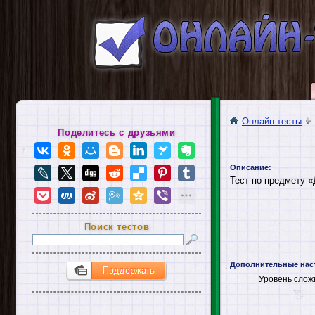
Онлайн-тесты
Поделитесь с друзьями
Описание:
Тест по предмету «
Поиск тестов
Дополнительные нас
Уровень слож