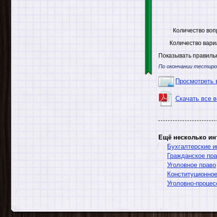
Количество воп
Количество вари
Показывать правильн
По окончании тестиро
Просмотреть 
Скачать все 
Ещё несколько ин
Бухгалтерские 
Гражданское пр
Уголовное право
Конституционное
Уголовно-процес