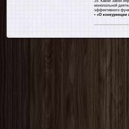
15.
Какой Закон опр
монопольной деятел
эффективного функц
•
«О конкуренции 