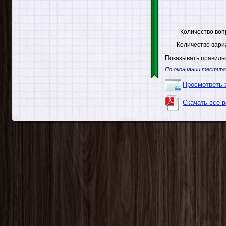
Количество воп
Количество вари
Показывать правильн
По окончании тестиро
Просмотреть 
Скачать все 