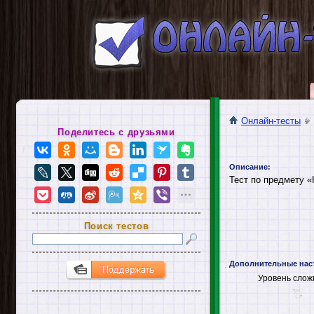
Онлайн-тесты
Поделитесь с друзьями
Описание:
Тест по предмету «
Поиск тестов
Дополнительные нас
Уровень слож