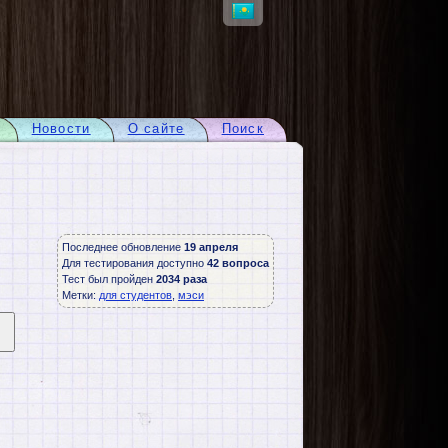
Новости
О сайте
Поиск
Последнее обновление
19 апреля
Для тестирования доступно
42 вопроса
Тест был пройден
2034 раза
Метки:
для студентов
,
мэси