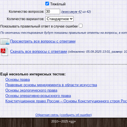
Тяжёлый
Количество вопросов:
(
максимум
42
из 42)
Количество вариантов:
Показывать правильный ответ в случае ошибки
По окончании тестирования будут показаны правильные ответы на вопросы, в ко
Просмотреть все вопросы с ответами
Скачать все вопросы с ответами
(обновлено: 05.09.2025 13:01, размер: 10
Ещё несколько интересных тестов:
Основы права
Правовые основы менеджмента в области искусства
Основы экологического права
Основы оперативно-розыскного права
Конституционное право России – Основы Конституционного строя Ро
Обратная связь (сообщить об ошибке)
2010—2025 «
sn
»