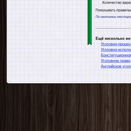
Количество вари
Показывать правильн
По окончании тестиро
Ещё несколько ин
Уголовно-процес
Уголовно-исполн
Конституционное
Уголовное право
Английское угол