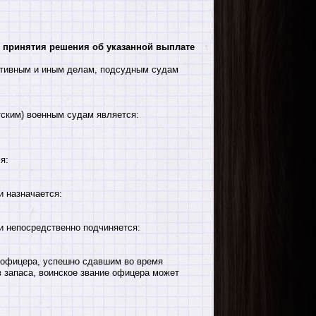
 принятия решения об указанной выплате
тивным и иным делам, подсудным судам
ским) военным судам является:
я:
 назначается:
 непосредственно подчиняется:
 офицера, успешно сдавшим во время
 запаса, воинское звание офицера может