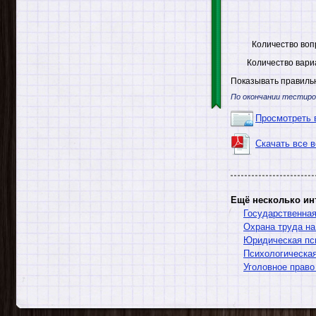
Количество воп
Количество вари
Показывать правильн
По окончании тестиро
Просмотреть 
Скачать все 
Ещё несколько ин
Государственна
Охрана труда н
Юридическая пс
Психологическа
Уголовное право