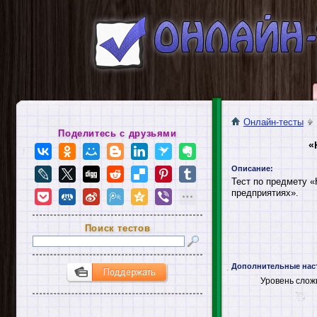
Онлайн-тесты
Поделитесь с друзьями
«
Описание:
Тест по предмету «
предприятиях».
Поиск тестов
Дополнительные нас
Уровень слож