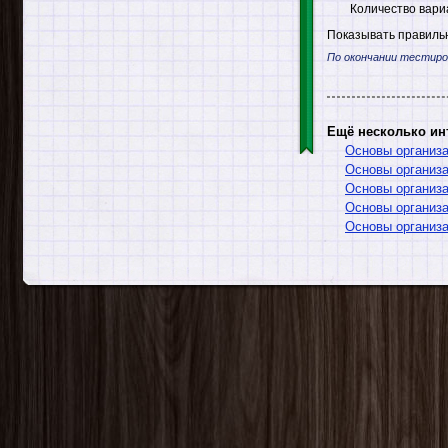
Количество вари
Показывать правильн
По окончании тестиро
Ещё несколько ин
Основы организа
Основы организа
Основы организа
Основы организа
Основы организа