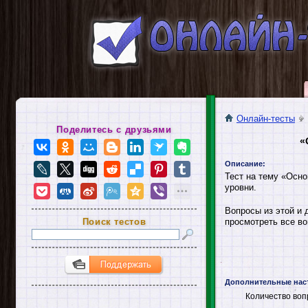
Онлайн-тесты
Поделитесь с друзьями
«
Описание:
Тест на тему «Осно
уровни.
Вопросы из этой и 
Поиск тестов
просмотреть все во
Дополнительные нас
Количество воп