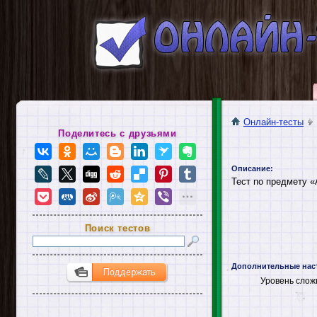
Онлайн-тесты
Поделитесь с друзьями
Описание:
Тест по предмету «
Поиск тестов
Дополнительные нас
Уровень слож