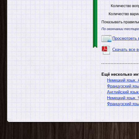
Количество воп
Количество вари
Показывать правильн
По окончании тестиро
Просмотреть 
Скачать все 
Ещё несколько ин
Немецкий язык. 
Французский язы
Английский язык
Немецкий язык. 
Французский язы