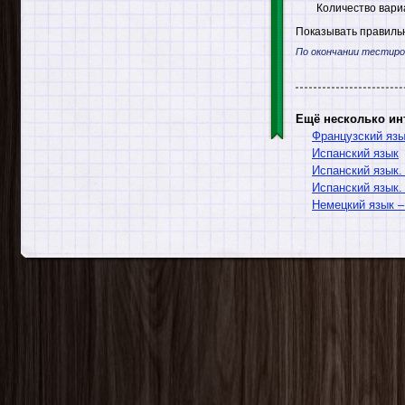
Количество вари
Показывать правильн
По окончании тестиро
Ещё несколько ин
Французский яз
Испанский язык
Испанский язык.
Испанский язык.
Немецкий язык –