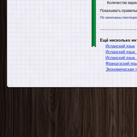
Количество вари
Показывать правильн
По окончании тестиро
Ещё несколько ин
Испанский язык
Испанский язык.
Испанский язык.
Французский язы
Экономическая т