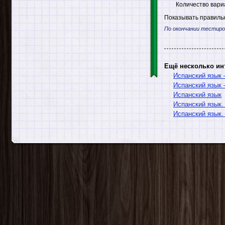
Количество вари
Показывать правильн
По окончании тестиро
Ещё несколько ин
Испанский язык
Испанский язык
Испанский язык
Испанский язык.
Испанский язык.